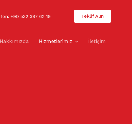
Teklif Alın
efon:
+90 532 387 62 19
Hakkımızda
Hizmetlerimiz
İletişim