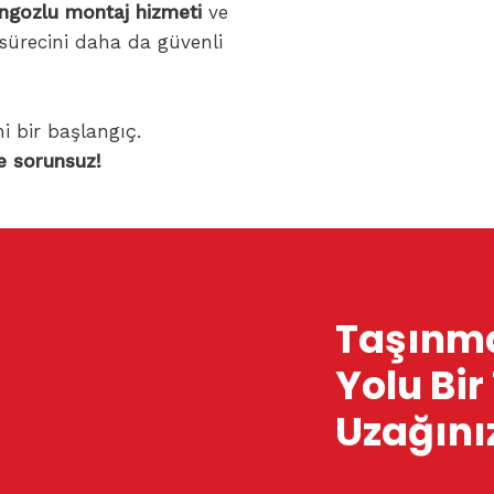
ngozlu montaj hizmeti
ve
sürecini daha da güvenli
ni bir başlangıç.
ve sorunsuz!
Taşınma
Yolu Bir
Uzağını