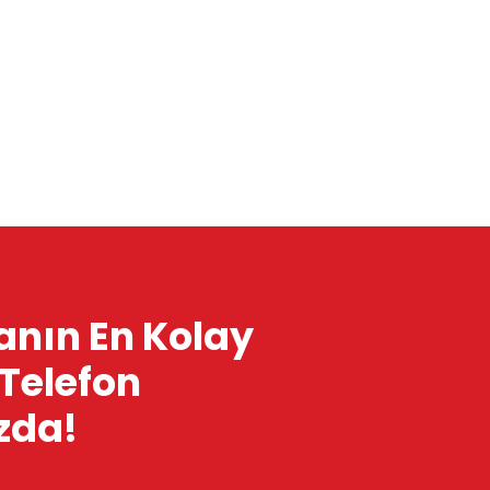
nın En Kolay
 Telefon
zda!