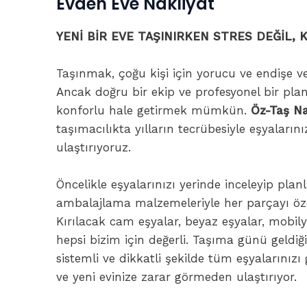
Evden Eve Nakliyat
YENİ BİR EVE TAŞINIRKEN STRES DEĞİL, K
Taşınmak, çoğu kişi için yorucu ve endişe veri
Ancak doğru bir ekip ve profesyonel bir pla
konforlu hale getirmek mümkün.
Öz-Taş Na
taşımacılıkta yılların tecrübesiyle eşyaların
ulaştırıyoruz.
Öncelikle eşyalarınızı yerinde inceleyip pla
ambalajlama malzemeleriyle her parçayı öze
Kırılacak cam eşyalar, beyaz eşyalar, mobilya
hepsi bizim için değerli. Taşıma günü geldi
sistemli ve dikkatli şekilde tüm eşyalarınız
ve yeni evinize zarar görmeden ulaştırıyor.