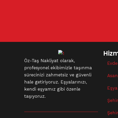
Hizm
Öz-Taş Nakliyat olarak,
Evde
profesyonel ekibimizle taşınma
sürecinizi zahmetsiz ve güvenli
Asan
hale getiriyoruz. Eşyalarınızı,
Eşya
kendi eşyamız gibi özenle
taşıyoruz.
Şehir
Şehir